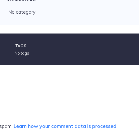
No category
TAGS:
No tags
 spam.
Learn how your comment data is processed.