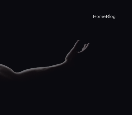
Home
Blog