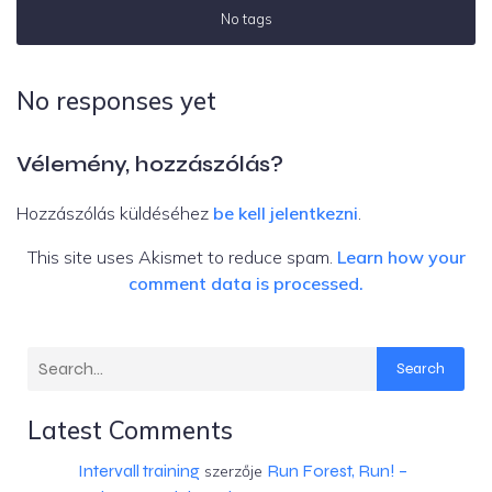
No tags
No responses yet
Vélemény, hozzászólás?
Hozzászólás küldéséhez
be kell jelentkezni
.
This site uses Akismet to reduce spam.
Learn how your
comment data is processed.
Search
Latest Comments
Intervall training
Run Forest, Run! –
szerzője