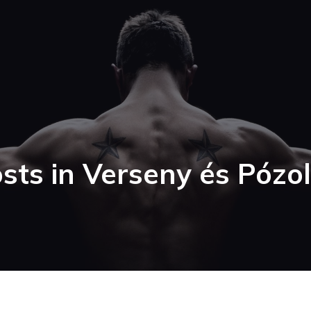
sts in Verseny és Pózo