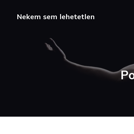
Nekem sem lehetetlen
Po