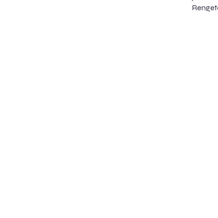
Renget