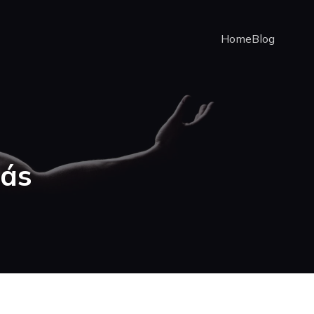
Home
Blog
lás