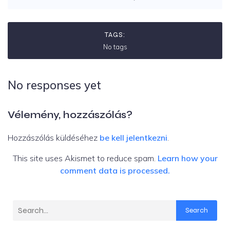
TAGS:
No tags
No responses yet
Vélemény, hozzászólás?
Hozzászólás küldéséhez
be kell jelentkezni
.
This site uses Akismet to reduce spam.
Learn how your
comment data is processed.
Search