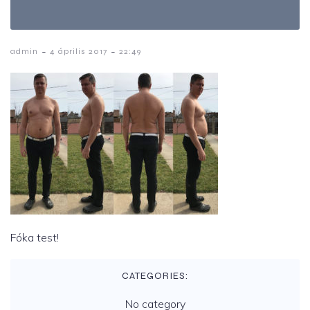
-
-
admin
4 április 2017
22:49
Fóka test!
CATEGORIES:
No category