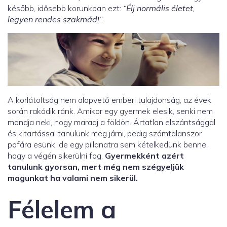
később, idősebb korunkban ezt:
“Élj normális életet,
legyen rendes szakmád!”.
A korlátoltság nem alapvető emberi tulajdonság, az évek
során rakódik ránk. Amikor egy gyermek elesik, senki nem
mondja neki, hogy maradj a földön. Ártatlan elszántsággal
és kitartással tanulunk meg járni, pedig számtalanszor
pofára esünk, de egy pillanatra sem kételkedünk benne,
hogy a végén sikerülni fog.
Gyermekként azért
tanulunk gyorsan, mert még nem szégyeljük
magunkat ha valami nem sikerül.
Félelem a