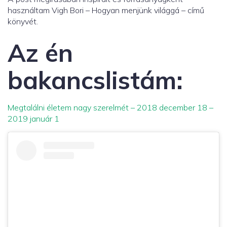
használtam Vigh Bori – Hogyan menjünk világgá – című
könyvét.
Az én
bakancslistám:
Megtalálni életem nagy szerelmét – 2018 december 18 –
2019 január 1