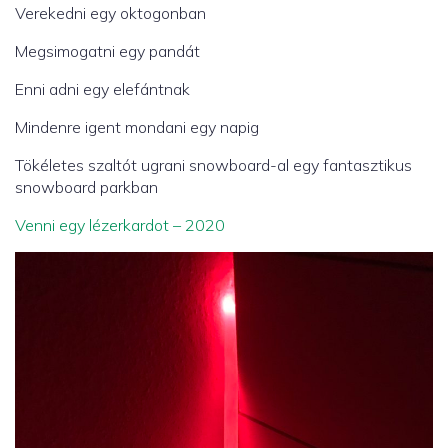
Verekedni egy oktogonban
Megsimogatni egy pandát
Enni adni egy elefántnak
Mindenre igent mondani egy napig
Tökéletes szaltót ugrani snowboard-al egy fantasztikus
snowboard parkban
Venni egy lézerkardot – 2020