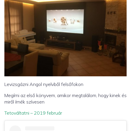
Levizsgázni Angol nyelvből felsőfokon
Megírni az első könyvem, amikor megtalálom, hogy kinek és
miről írnék szívesen
Tetováltatni – 2019 február