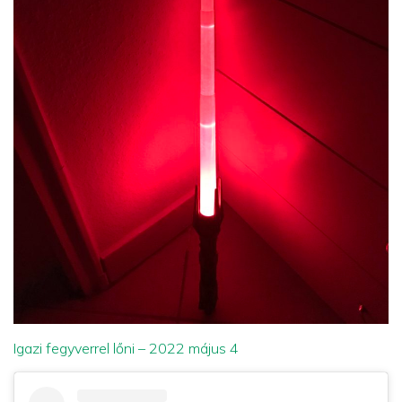
Igazi fegyverrel lőni – 2022 május 4