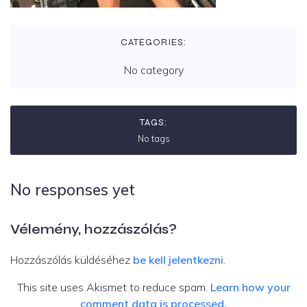
CATEGORIES:
No category
TAGS:
No tags
No responses yet
Vélemény, hozzászólás?
Hozzászólás küldéséhez
be kell jelentkezni
.
This site uses Akismet to reduce spam.
Learn how your
comment data is processed.