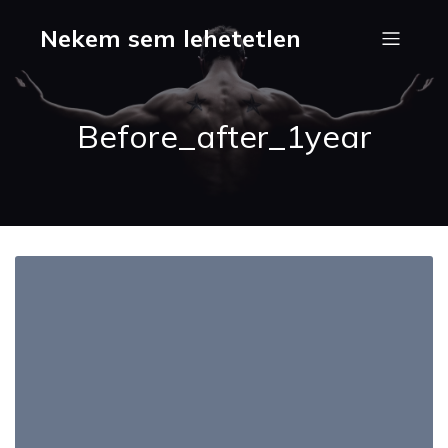
Nekem sem lehetetlen
Before_after_1year