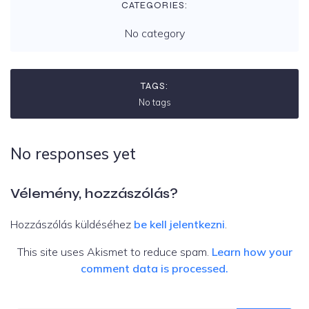
CATEGORIES:
No category
TAGS:
No tags
No responses yet
Vélemény, hozzászólás?
Hozzászólás küldéséhez
be kell jelentkezni
.
This site uses Akismet to reduce spam.
Learn how your
comment data is processed.